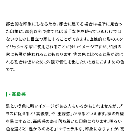
都会的な印象にもなるため、都会に建てる場合は場所に見合っ
た印象に、都会以外で建てれば派手な色を使っているわけでは
ないのに少し目立つ家にすることができます。直線的な形のスタ
イリッシュな家に使用されることが多いイメージですが、和風の
家にも黒が使われることもあります。他の色と比べると黒が選ば
れる割合は低いため、外観で個性を出したいときにおすすめの色
です。
・高級感
黒という色に暗いイメージがある人もいるかもしれませんが、プ
ラスに捉えると「高級感」や「重厚感」があるといえます。家の外壁
を黒にすると、高級感のある落ち着いた印象になります。明るい
色を選ぶと「温かみのある」「ナチュラルな」印象になりますが、高