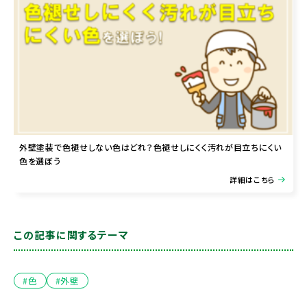
外壁塗装で色褪せしない色はどれ？色褪せしにくく汚れが目立ちにくい
色を選ぼう
詳細はこちら
この記事に関するテーマ
#色
#外壁