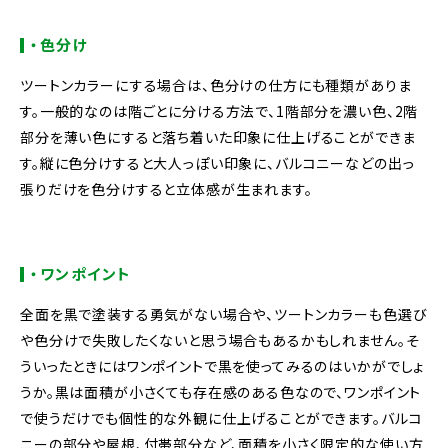
・色分け
ツートンカラーにする場合は、色分けの仕方にも種類がありま
す。一般的なのは階ごとに分ける方法で、1階部分を濃い色、2階
部分を薄い色にすると落ち着いた印象に仕上げることができま
す。縦に色分けすると大人っぽい印象に、バルコニーなどの出っ
張りだけを色分けすると立体感が生まれます。
・ワンポイント
全面を黒で塗装する勇気がない場合や、ツートンカラーも色選び
や色分けで失敗したくないと思う場合もあるかもしれません。そ
ういったときにはワンポイントで黒を使ってみるのはいかがでしょ
うか。黒は面積が小さくても存在感のある色なので、ワンポイント
で使うだけでも個性的な外観に仕上げることができます。バルコ
ニーの部分や屋根、付帯部分など、面積を小さく限定的な使い方