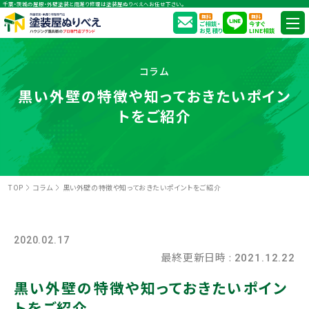
千葉・茨城の屋根・外壁塗装と雨漏り修理は塗装屋ぬりべえへお任せ下さい。
無料
無料
ご相談・
今すぐ
お見積り
LINE相談
コラム
黒い外壁の特徴や知っておきたいポイン
トをご紹介
TOP
コラム
黒い外壁の特徴や知っておきたいポイントをご紹介
2020.02.17
最終更新日時 :
2021.12.22
黒い外壁の特徴や知っておきたいポイン
トをご紹介