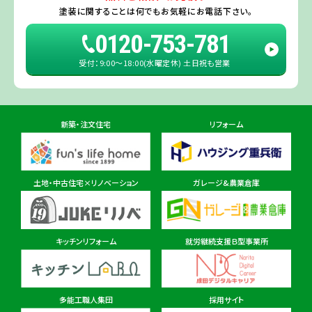
旭・東総店
※一部地域を除きます。予めご了承ください。
塗装に関することは
何でもお気軽にお電話下さい。
住所
千葉県旭市二6457-1
0120-753-781
受付：9:00〜18:00(水曜定休) 土日祝も営業
佐倉ショールーム店
住所
千葉県佐倉市鏑木町474-1
新築・注文住宅
リフォーム
東金ショールーム店
住所
千葉県東金市東金540番地6
土地・中古住宅×リノベーション
ガレージ&農業倉庫
柏ショールーム店
住所
千葉県柏市十余二297-19
キッチンリフォーム
就労継続支援Ｂ型事業所
多能工職人集団
採用サイト
茨城県