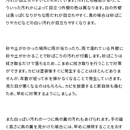
汚れが目立ちやすいといわれています。汚れにも種類があり、ど
ういった汚れかによって目立つ外壁の色は異なります。白の外壁
は黒っぽくなりがちな雨だれが目立ちやすく、黒の場合は砂ぼこ
りやカビなどの白い汚れが目立ちやすくなります。
砂や土がかかった場所に雨が当たったり、雨で濡れている外壁に
砂や土がかかることで砂ぼこりの汚れが付着します。砂ぼこりは
拭き取るだけで落ちるため、こまめに拭き取りを行うことで対策
ができます。カビは塗装後すぐに発生することはほとんどありま
せんが、年数が経って水を弾かなくなることで発生していきます。
見た目が悪くなるのはもちろん、カビを放置すると家自体も傷む
ため、早めに対策するようにしましょう。
また白っぽい汚れの一つに鳥の糞の汚れもあげられます。手の届
く高さに鳥の糞を見かけた場合には、早めに掃除することをおす