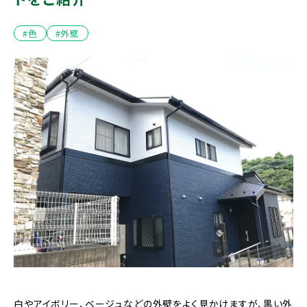
#色
#外壁
白やアイボリー、ベージュなどの外壁をよく見かけますが、黒い外