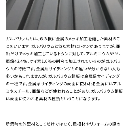
ガルバリウムとは、鉄の板に金属のメッキ加工を施した素材のこ
とをいいます。ガルバリウムと似た素材にトタンがありますが、亜
鉛だけでメッキ加工しているトタンに対して、アルミニウム55％、
亜鉛43.4％、ケイ素1.6％の割合で加工されているのがガルバリ
ウムの特徴です。金属系サイディングとの違いが分からない人も
多いかもしれませんが、ガルバリウム鋼板は金属系サイディング
の一種です。金属系サイディングの表面に使われる金属にはアル
ミやスチール、亜鉛などが使われることがあり、ガルバリウム鋼板
は表面に使われる素材の種類ということになります。
新築時の外壁材としてだけではなく、屋根材やリフォームの際の