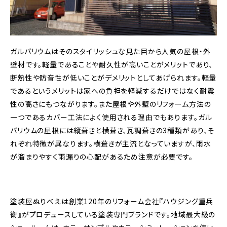
ガルバリウムはそのスタイリッシュな見た目から人気の屋根・外
壁材です。軽量であることや耐久性が高いことがメリットであり、
断熱性や防音性が低いことがデメリットとしてあげられます。軽量
であるというメリットは家への負担を軽減するだけではなく耐震
性の高さにもつながります。また屋根や外壁のリフォーム方法の
一つであるカバー工法によく使用される理由でもあります。ガル
バリウムの屋根には縦葺きと横葺き、瓦調葺きの3種類があり、そ
れぞれ特徴が異なります。横葺きが主流となっていますが、雨水
が溜まりやすく雨漏りの心配があるため注意が必要です。
塗装屋ぬりべえは創業120年のリフォーム会社『ハウジング重兵
衛』がプロデュースしている塗装専門ブランドです。地域最大級の