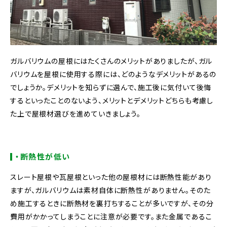
ガルバリウムの屋根にはたくさんのメリットがありましたが、ガル
バリウムを屋根に使用する際には、どのようなデメリットがあるの
でしょうか。デメリットを知らずに選んで、施工後に気付いて後悔
するといったことのないよう、メリットとデメリットどちらも考慮し
た上で屋根材選びを進めていきましょう。
・断熱性が低い
スレート屋根や瓦屋根といった他の屋根材には断熱性能があり
ますが、ガルバリウムは素材自体に断熱性がありません。そのた
め施工するときに断熱材を裏打ちすることが多いですが、その分
費用がかかってしまうことに注意が必要です。また金属であるこ