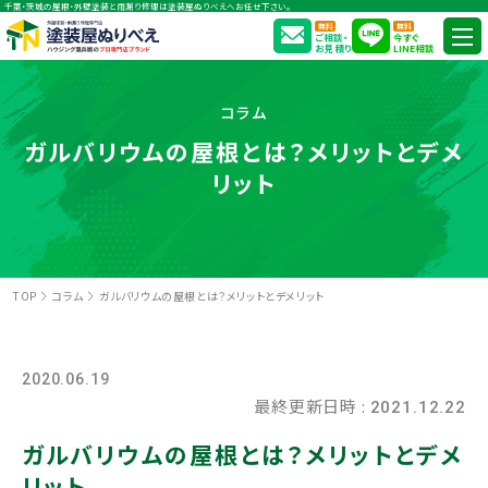
千葉・茨城の屋根・外壁塗装と雨漏り修理は塗装屋ぬりべえへお任せ下さい。
無料
無料
ご相談・
今すぐ
お見積り
LINE相談
コラム
ガルバリウムの屋根とは？メリットとデメ
リット
TOP
コラム
ガルバリウムの屋根とは？メリットとデメリット
2020.06.19
最終更新日時 :
2021.12.22
ガルバリウムの屋根とは？メリットとデメ
リット