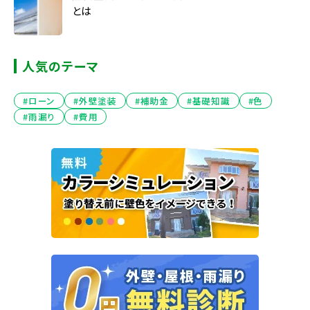
とは
人気のテーマ
#ローン
#外壁塗装
#補助金
#基礎知識
#色
#雨漏り
#費用