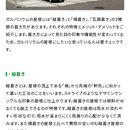
ガルバリウムの屋根には「縦葺き」と「横葺き」、「瓦調葺き」の3種
類の葺き方があります。それぞれの特徴とメリット・デメリットをご
紹介します。葺き方によって見た目の印象や機能性が変わってくる
ため、ガルバリウムの屋根にしたいと思っている人は要チェックで
す。
・縦葺き
縦葺きとは、屋根の頂上である「棟」から先端の「軒先」に向かっ
て葺いた工法のことをいいます。ストライプのようなデザインでシ
ンプルな印象の屋根に仕上がります。縦葺きの屋根では傾斜がゆ
るくても施工できるのが特徴です。縦葺きの屋根は雨水が流れや
すい形状なので、雨水が溜まりにくく雨漏りの心配が少なくて済
みます。また横葺きの屋根と比べて費用が安いのも縦葺き屋根の