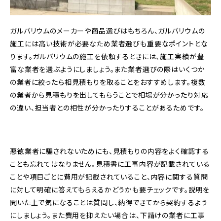
ガルバリウムのメーカーや商品選びはもちろん、ガルバリウムの
施工には高い技術が必要なため業者選びも重要なポイントとな
ります。ガルバリウムの施工を依頼するときには、施工実績が豊
富な業者を選ぶようにしましょう。また業者選びの際はいくつか
の業者に絞ったら相見積もりを取ることをおすすめします。複数
の業者から見積もりを出してもらうことで相場が分かったり対応
の違い、担当者との相性が分かったりすることがあるためです。
悪徳業者に騙されないためにも、見積もりの内容をよく確認する
ことも忘れてはなりません。見積書に工事内容が記載されている
ことや項目ごとに費用が記載されていること、内容に関する質問
に対して明確に答えてもらえるかどうかも要チェックです。説明を
聞いた上で気になることは質問し、納得できてから契約するよう
にしましょう。また費用を抑えたい場合は、下請けの業者に工事