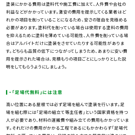
塗装にかかる費用は塗料代や施工費に加えて、人件費や会社の
利益などがかかっています。激安の費用を提示してくる業者はど
れかの項目を削っていることになるため、安さの理由を見極める
必要があります。塗料代を削っている場合は使用する塗料の費用
を抑えるために塗料を薄めている可能性、人件費を削っている場
合はアルバイトだけに塗装をさせていたりする可能性がありま
す。どちらも品質の低下につながってしまうため、あまりに安い費
用を提示された場合は、見積もりの項目ごとにしっかりとした説
明をしてもらうようにしましょう。
・「足場代無料」には注意
高い位置にある屋根では必ず足場を組んで塗装を行います。足
場を組む際には「足場の組立て等主任者」という国家資格を持つ
人が必要であり、材料の運搬費や組み立ての費用もかかっていま
す。それだけの費用がかかる工程であるにもかかわらず「足場代