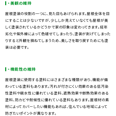
・美観の維持
屋根塗装の役割の一つに、見た目もあげられます。屋根全体を目
にすることは少ないですが、少ししか見えていなくても屋根が美
しく塗装されているかどうかで家の印象は変わってきます。経年
劣化や紫外線によって色褪せてしまったり、塗装が剥げてしまった
りすると外観を損ねてしまうため、美しさを取り戻すためにも塗
装は必要です。
・機能性の維持
屋根塗装に使用する塗料にはさまざまな種類があり、機能が備
わっている塗料もあります。汚れが付きにくい効果のある低汚染
性塗料や親水性に優れている塗料、遮熱効果や断熱効果のある
塗料、防カビや耐候性に優れている塗料もあります。屋根材の素
材によってカバーしたい機能もあれば、住んでいる地域によって
防ぎたいポイントが異なります。