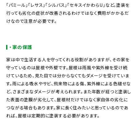
「パミール」「レサス」「シルバス」「セキスイかわらU」など。塗装を
行っても劣化の症状が改善されるわけではなく費用がかかるだ
けなので注意が必要です。
・家の保護
家は中で生活する人を守ってくれる役割がありますが、その家を
守っているのは屋根や外壁です。屋根は雨風や紫外線を受け続
けているため、見た目では分からなくてもダメージを受けていま
す。雨による吸水やサビ、飛来物による傷、紫外線による色褪せな
ど、さまざまなダメージが考えられます。また年数が経つと塗装し
た表面の塗膜が劣化して、屋根材だけではなく家自体の劣化に
つながる場合もあります。家に長く住みたいと思っているのであ
れば、屋根は定期的に塗装する必要があります。