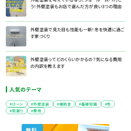
う！外壁塗装もお店で選んだ方が良い3つの理由
外壁塗装で見た目も性能も一新！冬を快適に過ご
す家づくり
外壁塗装ってどのくらいかかるの？気になる費用
の内訳を教えます
人気のテーマ
#ローン
#外壁塗装
#補助金
#基礎知識
#色
#雨漏り
#費用