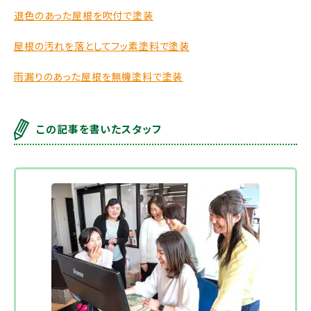
退色のあった屋根を吹付で塗装
屋根の汚れを落としてフッ素塗料で塗装
雨漏りのあった屋根を無機塗料で塗装
この記事を書いたスタッフ