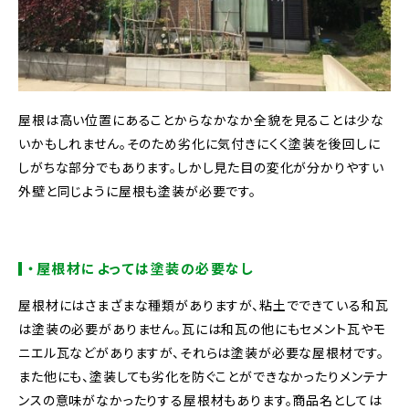
屋根は高い位置にあることからなかなか全貌を見ることは少な
いかもしれません。そのため劣化に気付きにくく塗装を後回しに
しがちな部分でもあります。しかし見た目の変化が分かりやすい
外壁と同じように屋根も塗装が必要です。
・屋根材によっては塗装の必要なし
屋根材にはさまざまな種類がありますが、粘土でできている和瓦
は塗装の必要がありません。瓦には和瓦の他にもセメント瓦やモ
ニエル瓦などがありますが、それらは塗装が必要な屋根材です。
また他にも、塗装しても劣化を防ぐことができなかったりメンテナ
ンスの意味がなかったりする屋根材もあります。商品名としては