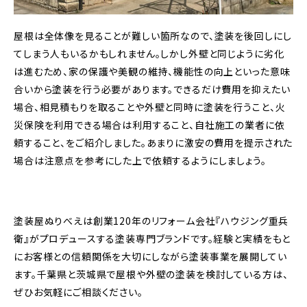
屋根は全体像を見ることが難しい箇所なので、塗装を後回しにし
てしまう人もいるかもしれません。しかし外壁と同じように劣化
は進むため、家の保護や美観の維持、機能性の向上といった意味
合いから塗装を行う必要があります。できるだけ費用を抑えたい
場合、相見積もりを取ることや外壁と同時に塗装を行うこと、火
災保険を利用できる場合は利用すること、自社施工の業者に依
頼すること、をご紹介しました。あまりに激安の費用を提示された
場合は注意点を参考にした上で依頼するようにしましょう。
塗装屋ぬりべえは創業120年のリフォーム会社『ハウジング重兵
衛』がプロデュースする塗装専門ブランドです。経験と実績をもと
にお客様との信頼関係を大切にしながら塗装事業を展開してい
ます。千葉県と茨城県で屋根や外壁の塗装を検討している方は、
ぜひお気軽にご相談ください。