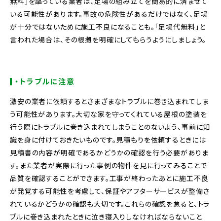
無料」を謳っている業者は、足場の組み立てを簡易的に済ませて
いる可能性があります。事故の危険性があるだけではなく、足場
が十分ではないために施工不良になることも。「足場代無料」と
言われた場合は、その根拠を明確にしてもらうようにしましょう。
・トラブルに注意
激安の業者に依頼するとさまざまなトラブルに巻き込まれてしま
う可能性があります。大切な家を守ってくれている屋根の塗装を
行う際にトラブルに巻き込まれてしまうことのないよう、事前に知
識を身に付けておきたいものです。見積もりを依頼するときには
見積書の内容が明確であるかどうかの確認を行う必要がありま
す。また業者が実際に行った事例の物件を見に行ってみることで
品質を確認することができます。工事が終わったあとに施工不良
が発覚する可能性を考慮して、保証やアフターサービスが整備さ
れているかどうかの確認も大切です。これらの確認を怠ると、トラ
ブルに巻き込まれたときに泣き寝入りしなければならないこと