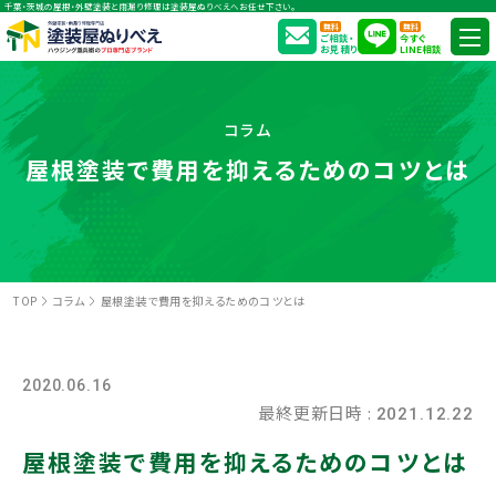
千葉・茨城の屋根・外壁塗装と雨漏り修理は塗装屋ぬりべえへお任せ下さい。
無料
無料
ご相談・
今すぐ
お見積り
LINE相談
コラム
屋根塗装で費用を抑えるためのコツとは
TOP
コラム
屋根塗装で費用を抑えるためのコツとは
2020.06.16
最終更新日時 :
2021.12.22
屋根塗装で費用を抑えるためのコツとは